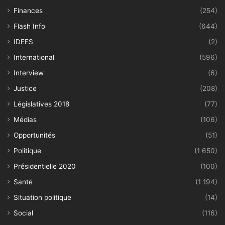
Finances
(254)
Flash Info
(644)
IDEES
(2)
International
(596)
Interview
(6)
Justice
(208)
Législatives 2018
(77)
Médias
(106)
Opportunités
(51)
Politique
(1 650)
Présidentielle 2020
(100)
Santé
(1 194)
Situation politique
(14)
Social
(116)