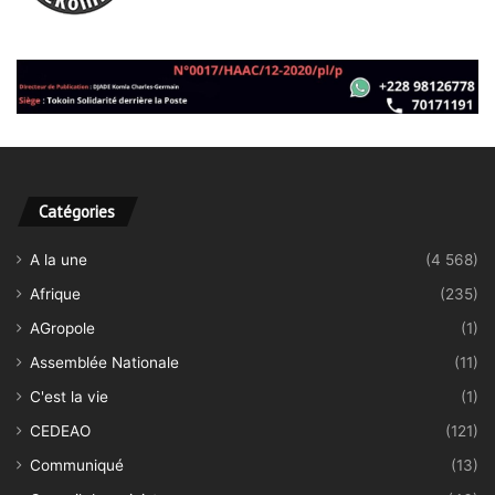
Catégories
A la une
(4 568)
Afrique
(235)
AGropole
(1)
Assemblée Nationale
(11)
C'est la vie
(1)
CEDEAO
(121)
Communiqué
(13)