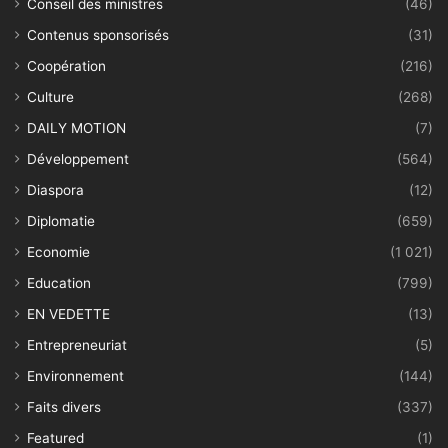
Conseil des ministres
(46)
Contenus sponsorisés
(31)
Coopération
(216)
Culture
(268)
DAILY MOTION
(7)
Développement
(564)
Diaspora
(12)
Diplomatie
(659)
Economie
(1 021)
Education
(799)
EN VEDETTE
(13)
Entrepreneuriat
(5)
Environnement
(144)
Faits divers
(337)
Featured
(1)