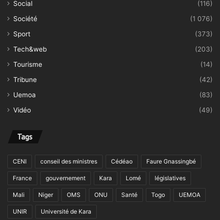
Social
(116)
Société
(1 076)
Sport
(373)
Tech&web
(203)
Tourisme
(14)
Tribune
(42)
Uemoa
(83)
Vidéo
(49)
Tags
CENI
conseil des ministres
Cédéao
Faure Gnassingbé
France
gouvernement
Kara
Lomé
législatives
Mali
Niger
OMS
ONU
Santé
Togo
UEMOA
UNIR
Université de Kara