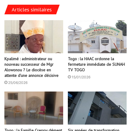
Articles similaires
Kpalimé : administrateur ou
Togo : la HAAC ordonne la
nouveau successeur de Mgr
fermeture immédiate de SUNAH
Alowonou ? Le diocèse en
TV TOGO
attente d’une annonce décisive
15/01/2026
25/06/2026
Togo : la Famille Creppy dément
Six années de transformation