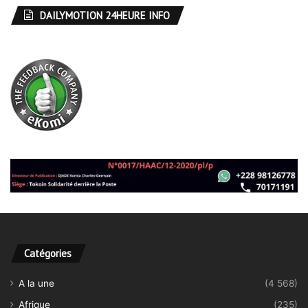
DAILYMOTION 24HEURE INFO
Catégories
A la une
(4 568)
Afrique
(235)