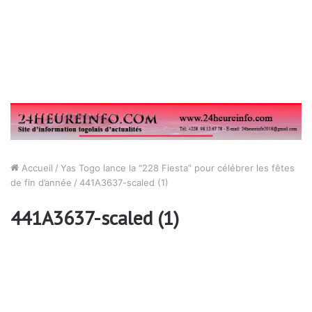
Accueil
/
Yas Togo lance la “228 Fiesta” pour célébrer les fêtes
de fin d’année
/
441A3637-scaled (1)
441A3637-scaled (1)