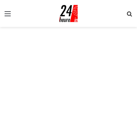
Menu
R