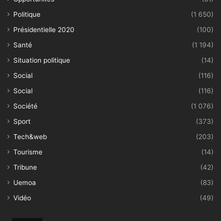
Politique
(1 650)
Présidentielle 2020
(100)
Santé
(1 194)
Situation politique
(14)
Social
(116)
Social
(116)
Société
(1 076)
Sport
(373)
Tech&web
(203)
Tourisme
(14)
Tribune
(42)
Uemoa
(83)
Vidéo
(49)