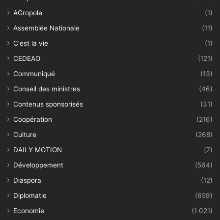
AGropole
(1)
Assemblée Nationale
(11)
C'est la vie
(1)
CEDEAO
(121)
Communiqué
(13)
Conseil des ministres
(46)
Contenus sponsorisés
(31)
Coopération
(216)
Culture
(268)
DAILY MOTION
(7)
Développement
(564)
Diaspora
(12)
Diplomatie
(659)
Economie
(1 021)