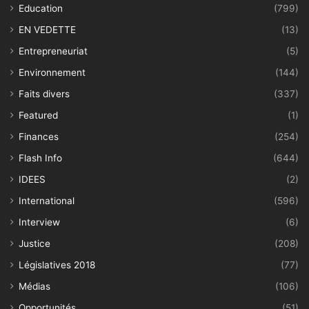
Education
(799)
EN VEDETTE
(13)
Entrepreneuriat
(5)
Environnement
(144)
Faits divers
(337)
Featured
(1)
Finances
(254)
Flash Info
(644)
IDEES
(2)
International
(596)
Interview
(6)
Justice
(208)
Législatives 2018
(77)
Médias
(106)
Opportunités
(51)