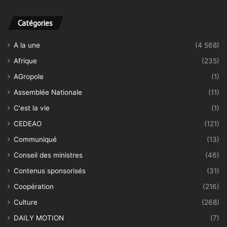
Catégories
A la une
(4 568)
Afrique
(235)
AGropole
(1)
Assemblée Nationale
(11)
C'est la vie
(1)
CEDEAO
(121)
Communiqué
(13)
Conseil des ministres
(46)
Contenus sponsorisés
(31)
Coopération
(216)
Culture
(268)
DAILY MOTION
(7)