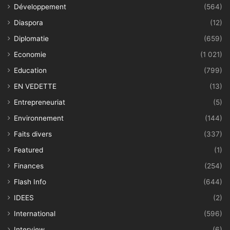
Développement
(564)
Diaspora
(12)
Diplomatie
(659)
Economie
(1 021)
Education
(799)
EN VEDETTE
(13)
Entrepreneuriat
(5)
Environnement
(144)
Faits divers
(337)
Featured
(1)
Finances
(254)
Flash Info
(644)
IDEES
(2)
International
(596)
Interview
(6)