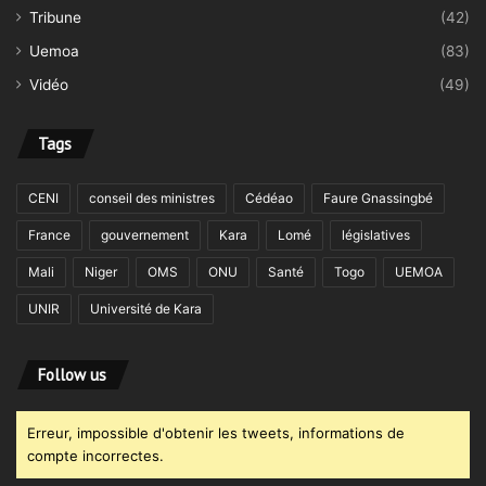
Tribune
(42)
Uemoa
(83)
Vidéo
(49)
Tags
CENI
conseil des ministres
Cédéao
Faure Gnassingbé
France
gouvernement
Kara
Lomé
législatives
Mali
Niger
OMS
ONU
Santé
Togo
UEMOA
UNIR
Université de Kara
Follow us
Erreur, impossible d'obtenir les tweets, informations de
compte incorrectes.