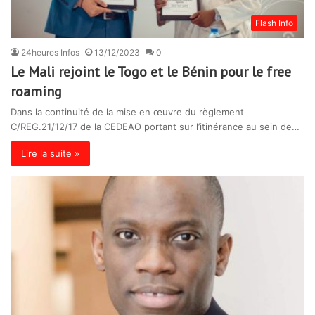
Flash Info
24heures Infos
13/12/2023
0
Le Mali rejoint le Togo et le Bénin pour le free
roaming
Dans la continuité de la mise en œuvre du règlement
C/REG.21/12/17 de la CEDEAO portant sur l’itinérance au sein de…
Lire la suite »