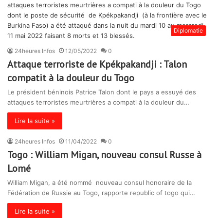
Diplomatie
24heures Infos
12/05/2022
0
Attaque terroriste de Kpékpakandji : Talon
compatit à la douleur du Togo
Le président béninois Patrice Talon dont le pays a essuyé des
attaques terroristes meurtrières a compati à la douleur du…
Lire la suite »
24heures Infos
11/04/2022
0
Togo : William Migan, nouveau consul Russe à
Lomé
William Migan, a été nommé nouveau consul honoraire de la
Fédération de Russie au Togo, rapporte republic of togo qui…
Lire la suite »