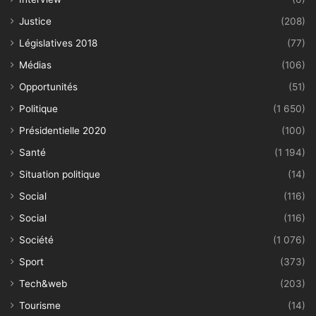
Justice
(208)
Législatives 2018
(77)
Médias
(106)
Opportunités
(51)
Politique
(1 650)
Présidentielle 2020
(100)
Santé
(1 194)
Situation politique
(14)
Social
(116)
Social
(116)
Société
(1 076)
Sport
(373)
Tech&web
(203)
Tourisme
(14)