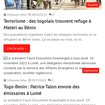
Société
24heures Infos
28/02/2023
0
Terrorisme : des togolais trouvent refuge à
Matéri au Bénin
Des populations togolaises fuient les attaques terroristes et se
réfugient au Bénin voisin. Ça se passe au nord, où la…
Lire la suite »
Diplomatie
24heures Infos
25/11/2022
0
Togo-Benin : Patrice Talon envoie des
émissaires à Lomé
Le président Faure Essozimna Gnassingbé a reçu jeudi 24