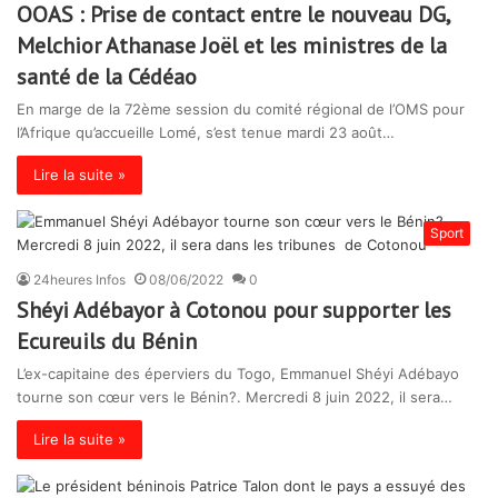
OOAS : Prise de contact entre le nouveau DG,
Melchior Athanase Joël et les ministres de la
santé de la Cédéao
En marge de la 72ème session du comité régional de l’OMS pour
l’Afrique qu’accueille Lomé, s’est tenue mardi 23 août…
Lire la suite »
Sport
24heures Infos
08/06/2022
0
Shéyi Adébayor à Cotonou pour supporter les
Ecureuils du Bénin
L’ex-capitaine des éperviers du Togo, Emmanuel Shéyi Adébayo
tourne son cœur vers le Bénin?. Mercredi 8 juin 2022, il sera…
Lire la suite »