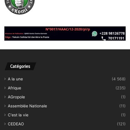
Catégories
A la une
(4 568)
Afrique
(235)
AGropole
(1)
Assemblée Nationale
(11)
C'est la vie
(1)
CEDEAO
(121)