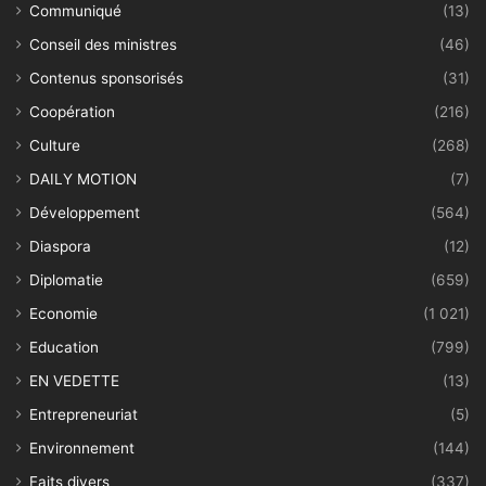
Communiqué
(13)
Conseil des ministres
(46)
Contenus sponsorisés
(31)
Coopération
(216)
Culture
(268)
DAILY MOTION
(7)
Développement
(564)
Diaspora
(12)
Diplomatie
(659)
Economie
(1 021)
Education
(799)
EN VEDETTE
(13)
Entrepreneuriat
(5)
Environnement
(144)
Faits divers
(337)