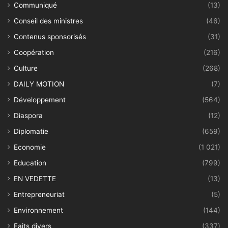
Communiqué
(13)
Conseil des ministres
(46)
Contenus sponsorisés
(31)
Coopération
(216)
Culture
(268)
DAILY MOTION
(7)
Développement
(564)
Diaspora
(12)
Diplomatie
(659)
Economie
(1 021)
Education
(799)
EN VEDETTE
(13)
Entrepreneuriat
(5)
Environnement
(144)
Faits divers
(337)