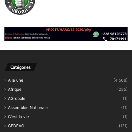
Catégories
A la une
(4 568)
Afrique
(235)
AGropole
(1)
Assemblée Nationale
(11)
C'est la vie
(1)
CEDEAO
(121)