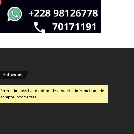
Follow us
Erreur, impossible d'obtenir les tweets, informations de
compte incorrectes.