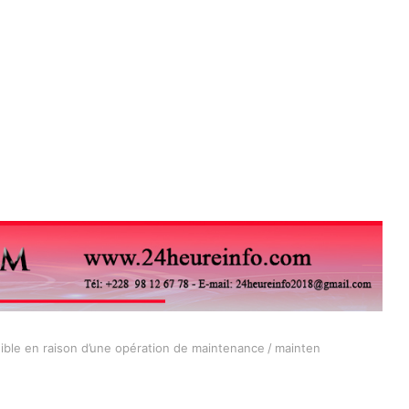
le en raison d’une opération de maintenance
/
mainten