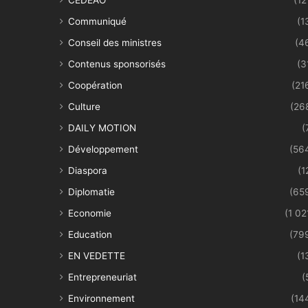
Communiqué
(1
Conseil des ministres
(4
Contenus sponsorisés
(3
Coopération
(21
Culture
(26
DAILY MOTION
(
Développement
(56
Diaspora
(1
Diplomatie
(65
Economie
(1 02
Education
(79
EN VEDETTE
(1
Entrepreneuriat
(
Environnement
(14