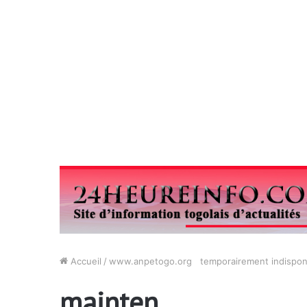
Accueil
/
www.anpetogo.org temporairement indisponib
mainten