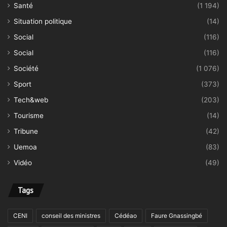
Santé
(1 194)
Situation politique
(14)
Social
(116)
Social
(116)
Société
(1 076)
Sport
(373)
Tech&web
(203)
Tourisme
(14)
Tribune
(42)
Uemoa
(83)
Vidéo
(49)
Tags
CENI
conseil des ministres
Cédéao
Faure Gnassingbé