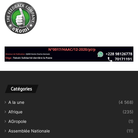
Catégories
A la une
(4 568)
Afrique
(235)
AGropole
(1)
Assemblée Nationale
(11)