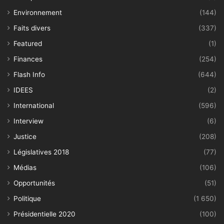
Environnement
(144)
Faits divers
(337)
Featured
(1)
Finances
(254)
Flash Info
(644)
IDEES
(2)
International
(596)
Interview
(6)
Justice
(208)
Législatives 2018
(77)
Médias
(106)
Opportunités
(51)
Politique
(1 650)
Présidentielle 2020
(100)