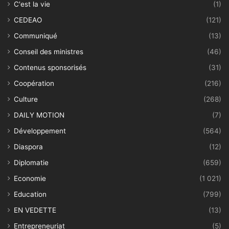
C'est la vie
(1)
CEDEAO
(121)
Communiqué
(13)
Conseil des ministres
(46)
Contenus sponsorisés
(31)
Coopération
(216)
Culture
(268)
DAILY MOTION
(7)
Développement
(564)
Diaspora
(12)
Diplomatie
(659)
Economie
(1 021)
Education
(799)
EN VEDETTE
(13)
Entrepreneuriat
(5)