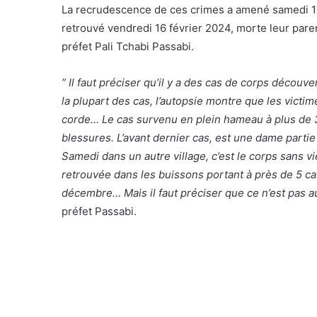
La recrudescence de ces crimes a amené samedi 17
retrouvé vendredi 16 février 2024, morte leur par
préfet Pali Tchabi Passabi.
” Il faut préciser qu’il y a des cas de corps déco
la plupart des cas, l’autopsie montre que les victi
corde… Le cas survenu en plein hameau à plus de 
blessures. L’avant dernier cas, est une dame parti
Samedi dans un autre village, c’est le corps sans vi
retrouvée dans les buissons portant à près de 5 ca
décembre… Mais il faut préciser que ce n’est pas 
préfet Passabi.