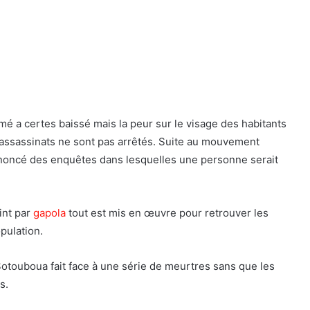
mé a certes baissé mais la peur sur le visage des habitants
 assassinats ne sont pas arrêtés. Suite au mouvement
nnoncé des enquêtes dans lesquelles une personne serait
int par
gapola
tout est mis en œuvre pour retrouver les
opulation.
otouboua fait face à une série de meurtres sans que les
s.