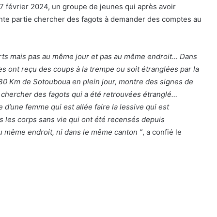
 février 2024, un groupe de jeunes qui après avoir
ente partie chercher des fagots à demander des comptes au
uverts mais pas au même jour et pas au même endroit… Dans
mes ont reçu des coups à la trempe ou soit étranglées par la
30 Km de Sotouboua en plein jour, montre des signes de
e chercher des fagots qui a été retrouvées étranglé…
e d’une femme qui est allée faire la lessive qui est
s les corps sans vie qui ont été recensés depuis
au même endroit, ni dans le même canton ”
, a confié le