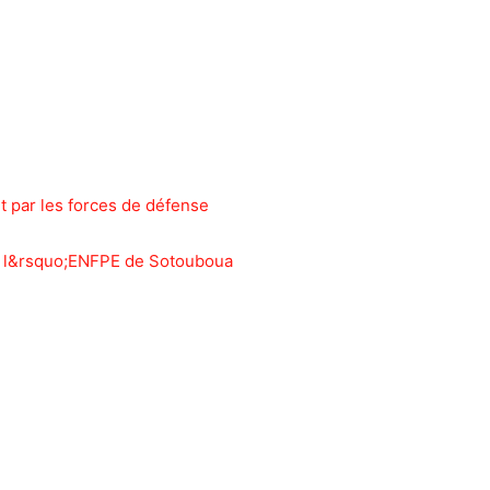
ut par les forces de défense
nt l&rsquo;ENFPE de Sotouboua