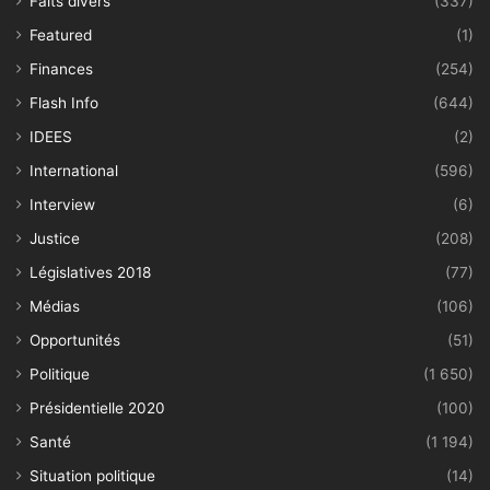
Faits divers
(337)
Featured
(1)
Finances
(254)
Flash Info
(644)
IDEES
(2)
International
(596)
Interview
(6)
Justice
(208)
Législatives 2018
(77)
Médias
(106)
Opportunités
(51)
Politique
(1 650)
Présidentielle 2020
(100)
Santé
(1 194)
Situation politique
(14)