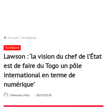
Accueil
/
Tech&web
Tech&web
Lawson : ‘la vision du chef de l’État
est de faire du Togo un pôle
international en terme de
numérique’
24heures Infos
26/10/2018