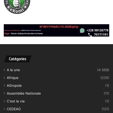
Catégories
A la une
(4 568)
Afrique
(235)
AGropole
(1)
Assemblée Nationale
(11)
C'est la vie
(1)
CEDEAO
(121)