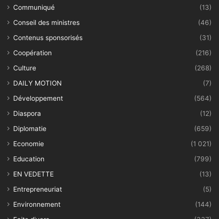
Communiqué
(13)
Conseil des ministres
(46)
Contenus sponsorisés
(31)
Coopération
(216)
Culture
(268)
DAILY MOTION
(7)
Développement
(564)
Diaspora
(12)
Diplomatie
(659)
Economie
(1 021)
Education
(799)
EN VEDETTE
(13)
Entrepreneuriat
(5)
Environnement
(144)