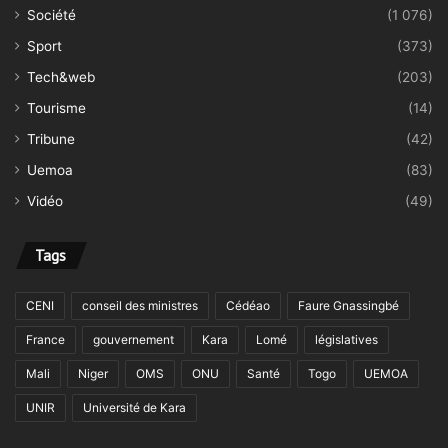
Société
(1 076)
Sport
(373)
Tech&web
(203)
Tourisme
(14)
Tribune
(42)
Uemoa
(83)
Vidéo
(49)
Tags
CENI
conseil des ministres
Cédéao
Faure Gnassingbé
France
gouvernement
Kara
Lomé
législatives
Mali
Niger
OMS
ONU
Santé
Togo
UEMOA
UNIR
Université de Kara