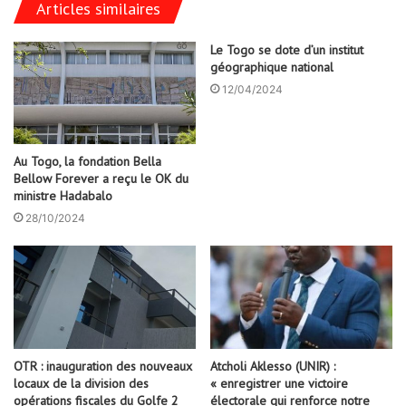
Articles similaires
Le Togo se dote d’un institut
géographique national
12/04/2024
Au Togo, la fondation Bella
Bellow Forever a reçu le OK du
ministre Hadabalo
28/10/2024
OTR : inauguration des nouveaux
Atcholi Aklesso (UNIR) :
locaux de la division des
« enregistrer une victoire
opérations fiscales du Golfe 2
électorale qui renforce notre