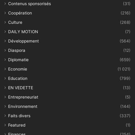
Contenus sponsorisés
(31)
Coopération
(216)
Culture
(268)
DAILY MOTION
(7)
Développement
(564)
Diaspora
(12)
Diplomatie
(659)
Economie
(1 021)
Education
(799)
EN VEDETTE
(13)
Entrepreneuriat
(5)
Environnement
(144)
Faits divers
(337)
Featured
(1)
Finances
(254)