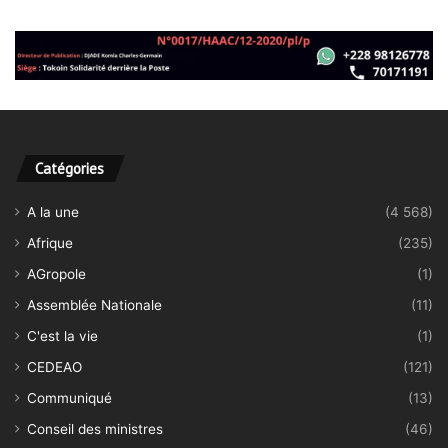
Catégories
A la une
(4 568)
Afrique
(235)
AGropole
(1)
Assemblée Nationale
(11)
C'est la vie
(1)
CEDEAO
(121)
Communiqué
(13)
Conseil des ministres
(46)