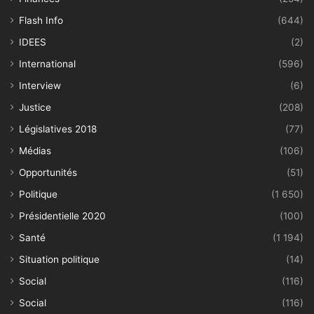
Flash Info
(644)
IDEES
(2)
International
(596)
Interview
(6)
Justice
(208)
Législatives 2018
(77)
Médias
(106)
Opportunités
(51)
Politique
(1 650)
Présidentielle 2020
(100)
Santé
(1 194)
Situation politique
(14)
Social
(116)
Social
(116)