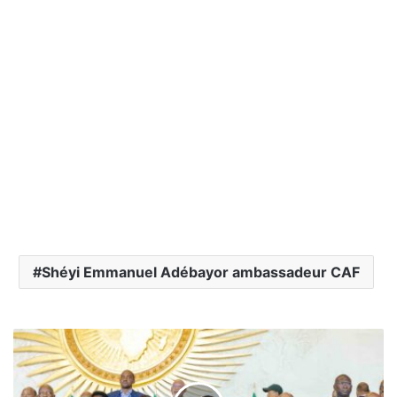
Shéyi Emmanuel Adébayor ambassadeur CAF