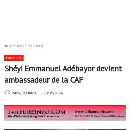
Accueil
/
Flash Info
Flash Info
Shéyi Emmanuel Adébayor devient
ambassadeur de la CAF
24heures Infos
19/02/2024