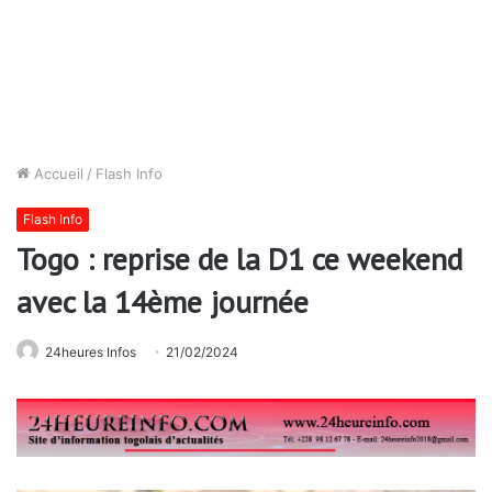
Accueil
/
Flash Info
Flash Info
Togo : reprise de la D1 ce weekend
avec la 14ème journée
24heures Infos
21/02/2024