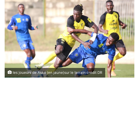
les joueurs de Asko (en jaune)sur le terrain crédit DR