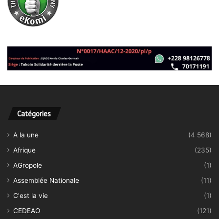
Catégories
A la une
(4 568)
Afrique
(235)
AGropole
(1)
Assemblée Nationale
(11)
C'est la vie
(1)
CEDEAO
(121)