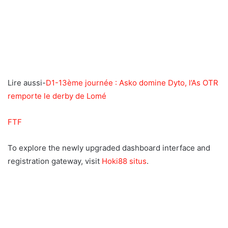
Lire aussi-
D1-13ème journée : Asko domine Dyto, l’As OTR
remporte le derby de Lomé
FTF
To explore the newly upgraded dashboard interface and
registration gateway, visit
Hoki88 situs
.