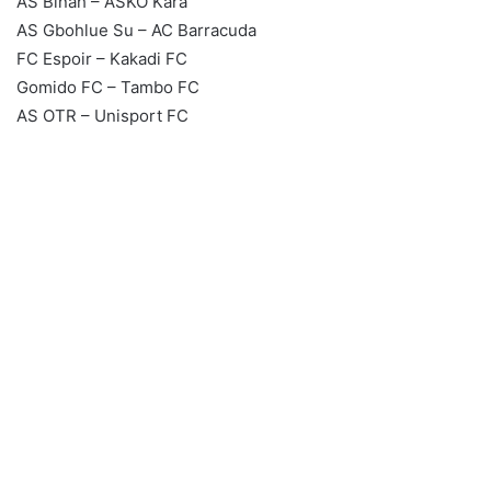
AS Binah – ASKO Kara
AS Gbohlue Su – AC Barracuda
FC Espoir – Kakadi FC
Gomido FC – Tambo FC
AS OTR – Unisport FC