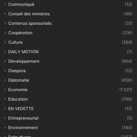
Communiqué
(13)
Conseil des ministres
(46)
Contenus sponsorisés
(31)
Coopération
(216)
Culture
(268)
DAILY MOTION
(7)
Développement
(564)
Diaspora
(12)
Diplomatie
(659)
Economie
(1 021)
Education
(799)
EN VEDETTE
(13)
Entrepreneuriat
(5)
Environnement
(144)
Faits divers
(337)