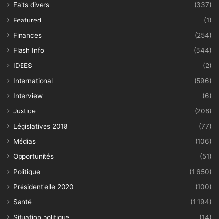
Faits divers
(337)
Featured
(1)
Finances
(254)
Flash Info
(644)
IDEES
(2)
International
(596)
Interview
(6)
Justice
(208)
Législatives 2018
(77)
Médias
(106)
Opportunités
(51)
Politique
(1 650)
Présidentielle 2020
(100)
Santé
(1 194)
Situation politique
(14)