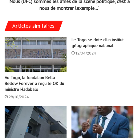
‘Nous (UFC) sommes les aînés de la scène politique, c'est à
nous de montrer l'exemple...’
Articles similaires
Le Togo se dote d’un institut
géographique national
12/04/2024
Au Togo, la fondation Bella
Bellow Forever a reçu le OK du
ministre Hadabalo
28/10/2024