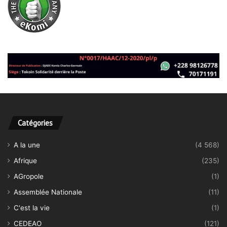
Catégories
A la une
(4 568)
Afrique
(235)
AGropole
(1)
Assemblée Nationale
(11)
C'est la vie
(1)
CEDEAO
(121)